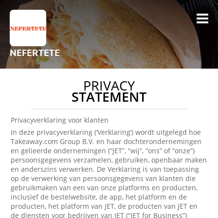
NEFERTETE
PRIVACY
STATEMENT
Privacyverklaring voor klanten
In deze privacyverklaring (‘Verklaring’) wordt uitgelegd hoe
Takeaway.com Group B.V. en haar dochterondernemingen
en gelieerde ondernemingen (“JET”, “wij”, “ons” of “onze”)
persoonsgegevens verzamelen, gebruiken, openbaar maken
en anderszins verwerken. De Verklaring is van toepassing
op de verwerking van persoonsgegevens van klanten die
gebruikmaken van een van onze platforms en producten,
inclusief de bestelwebsite, de app, het platform en de
producten, het platform van JET, de producten van JET en
de diensten voor bedrijven van JET (“JET for Business”)