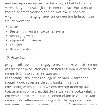
een beroep doen op uw toestemming of het feit dat de
verwerking noodzakelijk is om een contract met u na te
komen of om te voldoen aan de wet. We kunnen de
volgende persoonsgegevens verwerken ten behoeve van
fraudepreventie:
Naam
Bestellings- en transactiegegevens
Betaalgegevens
Apparaatinformatie
IP-adres
Browser-informatie
10.
Analytics
JET gebruikt uw persoonsgegevens om onze website en ons
assortiment producten en Diensten te kunnen verbeteren
en om te kunnen voldoen aan onze
rapportageverplichtingen jegens derden, waaronder
mogelijk ook adverteerders. Afhankelijk van de
omstandigheden kunnen we een beroep doen op uw
toestemming of het feit dat de verwerking noodzakelijk is
om een contract met u na te komen of om te voldoen aan
de wet. We zullen ervoor zorgen dat de rapporten geen
persoonsgegevens bevatten, zodat de informatie niet naar