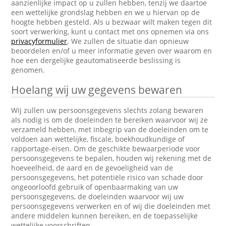
aanzienlijke impact op u zullen hebben, tenzij we daartoe
een wettelijke grondslag hebben en we u hiervan op de
hoogte hebben gesteld. Als u bezwaar wilt maken tegen dit
soort verwerking, kunt u contact met ons opnemen via ons
privacyformulier
. We zullen de situatie dan opnieuw
beoordelen en/of u meer informatie geven over waarom en
hoe een dergelijke geautomatiseerde beslissing is
genomen.
Hoelang wij uw gegevens bewaren
Wij zullen uw persoonsgegevens slechts zolang bewaren
als nodig is om de doeleinden te bereiken waarvoor wij ze
verzameld hebben, met inbegrip van de doeleinden om te
voldoen aan wettelijke, fiscale, boekhoudkundige of
rapportage-eisen. Om de geschikte bewaarperiode voor
persoonsgegevens te bepalen, houden wij rekening met de
hoeveelheid, de aard en de gevoeligheid van de
persoonsgegevens, het potentiële risico van schade door
ongeoorloofd gebruik of openbaarmaking van uw
persoonsgegevens, de doeleinden waarvoor wij uw
persoonsgegevens verwerken en of wij die doeleinden met
andere middelen kunnen bereiken, en de toepasselijke
wettelijke voorschriften.