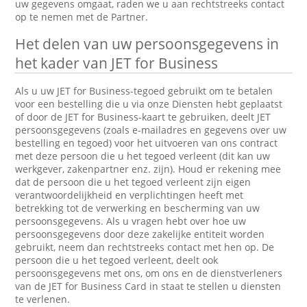
uw gegevens omgaat, raden we u aan rechtstreeks contact
op te nemen met de Partner.
Het delen van uw persoonsgegevens in
het kader van JET for Business
Als u uw JET for Business-tegoed gebruikt om te betalen
voor een bestelling die u via onze Diensten hebt geplaatst
of door de JET for Business-kaart te gebruiken, deelt JET
persoonsgegevens (zoals e-mailadres en gegevens over uw
bestelling en tegoed) voor het uitvoeren van ons contract
met deze persoon die u het tegoed verleent (dit kan uw
werkgever, zakenpartner enz. zijn). Houd er rekening mee
dat de persoon die u het tegoed verleent zijn eigen
verantwoordelijkheid en verplichtingen heeft met
betrekking tot de verwerking en bescherming van uw
persoonsgegevens. Als u vragen hebt over hoe uw
persoonsgegevens door deze zakelijke entiteit worden
gebruikt, neem dan rechtstreeks contact met hen op. De
persoon die u het tegoed verleent, deelt ook
persoonsgegevens met ons, om ons en de dienstverleners
van de JET for Business Card in staat te stellen u diensten
te verlenen.