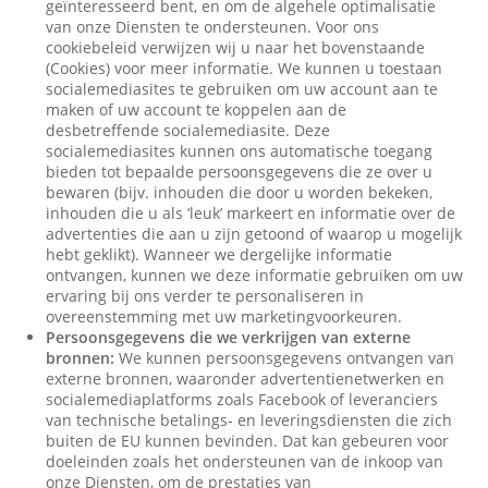
geïnteresseerd bent, en om de algehele optimalisatie
van onze Diensten te ondersteunen. Voor ons
cookiebeleid verwijzen wij u naar het bovenstaande
(Cookies) voor meer informatie. We kunnen u toestaan
socialemediasites te gebruiken om uw account aan te
maken of uw account te koppelen aan de
desbetreffende socialemediasite. Deze
socialemediasites kunnen ons automatische toegang
bieden tot bepaalde persoonsgegevens die ze over u
bewaren (bijv. inhouden die door u worden bekeken,
inhouden die u als ‘leuk’ markeert en informatie over de
advertenties die aan u zijn getoond of waarop u mogelijk
hebt geklikt). Wanneer we dergelijke informatie
ontvangen, kunnen we deze informatie gebruiken om uw
ervaring bij ons verder te personaliseren in
overeenstemming met uw marketingvoorkeuren.
Persoonsgegevens die we verkrijgen van externe
bronnen:
We kunnen persoonsgegevens ontvangen van
externe bronnen, waaronder advertentienetwerken en
socialemediaplatforms zoals Facebook of leveranciers
van technische betalings- en leveringsdiensten die zich
buiten de EU kunnen bevinden. Dat kan gebeuren voor
doeleinden zoals het ondersteunen van de inkoop van
onze Diensten, om de prestaties van