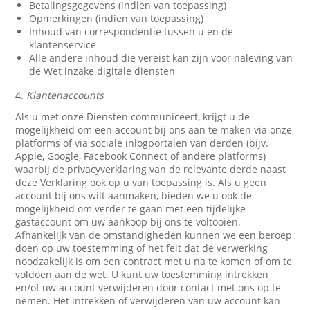
Betalingsgegevens (indien van toepassing)
Opmerkingen (indien van toepassing)
Inhoud van correspondentie tussen u en de
klantenservice
Alle andere inhoud die vereist kan zijn voor naleving van
de Wet inzake digitale diensten
4.
Klantenaccounts
Als u met onze Diensten communiceert, krijgt u de
mogelijkheid om een account bij ons aan te maken via onze
platforms of via sociale inlogportalen van derden (bijv.
Apple, Google, Facebook Connect of andere platforms)
waarbij de privacyverklaring van de relevante derde naast
deze Verklaring ook op u van toepassing is. Als u geen
account bij ons wilt aanmaken, bieden we u ook de
mogelijkheid om verder te gaan met een tijdelijke
gastaccount om uw aankoop bij ons te voltooien.
Afhankelijk van de omstandigheden kunnen we een beroep
doen op uw toestemming of het feit dat de verwerking
noodzakelijk is om een contract met u na te komen of om te
voldoen aan de wet. U kunt uw toestemming intrekken
en/of uw account verwijderen door contact met ons op te
nemen. Het intrekken of verwijderen van uw account kan