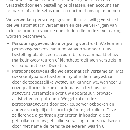
verstrekt door een bestelling te plaatsen, een account aan
te maken of anderszins door contact met ons op te nemen.
We verwerken persoonsgegevens die u vrijwillig verstrekt,
die we automatisch verzamelen en die we verkrijgen van
externe bronnen voor de doeleinden die in deze Verklaring
worden beschreven.
Persoonsgegevens die u vrijwillig verstrekt:
We kunnen
persoonsgegevens van u ontvangen wanneer u uw
bestelling plaatst, een account bij ons aanmaakt of uw
marketingvoorkeuren of klantbeoordelingen verstrekt in
verband met onze Diensten.
Persoonsgegevens die we automatisch verzamelen:
Met
uw voorafgaande toestemming of indien toegestaan
door de toepasselijke wetgeving, kunnen we, wanneer u
onze platforms bezoekt, automatisch technische
gegevens verzamelen over uw apparatuur, browse-
activiteiten en patronen. We gebruiken deze
persoonsgegevens door cookies, serverlogboeken en
andere soortgelijke technologieën te gebruiken. Deze
zelflerende algoritmen genereren inhouden die ze
gebruiken om uw gebruikerservaring te personaliseren,
door met name de items te selecteren waarin u