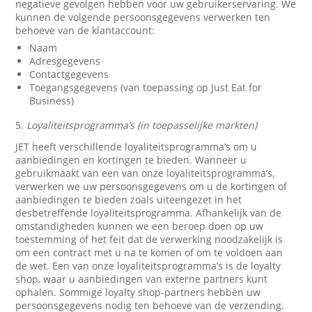
negatieve gevolgen hebben voor uw gebruikerservaring. We
kunnen de volgende persoonsgegevens verwerken ten
behoeve van de klantaccount:
Naam
Adresgegevens
Contactgegevens
Toegangsgegevens (van toepassing op Just Eat for
Business)
5.
Loyaliteitsprogramma’s (in toepasselijke markten)
JET heeft verschillende loyaliteitsprogramma’s om u
aanbiedingen en kortingen te bieden. Wanneer u
gebruikmaakt van een van onze loyaliteitsprogramma’s,
verwerken we uw persoonsgegevens om u de kortingen of
aanbiedingen te bieden zoals uiteengezet in het
desbetreffende loyaliteitsprogramma. Afhankelijk van de
omstandigheden kunnen we een beroep doen op uw
toestemming of het feit dat de verwerking noodzakelijk is
om een contract met u na te komen of om te voldoen aan
de wet. Een van onze loyaliteitsprogramma’s is de loyalty
shop, waar u aanbiedingen van externe partners kunt
ophalen. Sommige loyalty shop-partners hebben uw
persoonsgegevens nodig ten behoeve van de verzending.