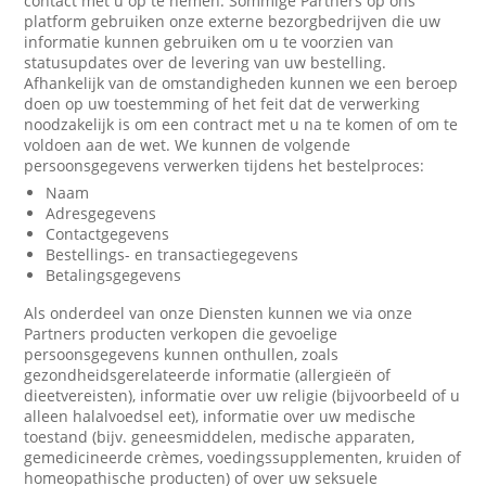
contact met u op te nemen. Sommige Partners op ons
platform gebruiken onze externe bezorgbedrijven die uw
informatie kunnen gebruiken om u te voorzien van
statusupdates over de levering van uw bestelling.
Afhankelijk van de omstandigheden kunnen we een beroep
doen op uw toestemming of het feit dat de verwerking
noodzakelijk is om een contract met u na te komen of om te
voldoen aan de wet. We kunnen de volgende
persoonsgegevens verwerken tijdens het bestelproces:
Naam
Adresgegevens
Contactgegevens
Bestellings- en transactiegegevens
Betalingsgegevens
Als onderdeel van onze Diensten kunnen we via onze
Partners producten verkopen die gevoelige
persoonsgegevens kunnen onthullen, zoals
gezondheidsgerelateerde informatie (allergieën of
dieetvereisten), informatie over uw religie (bijvoorbeeld of u
alleen halalvoedsel eet), informatie over uw medische
toestand (bijv. geneesmiddelen, medische apparaten,
gemedicineerde crèmes, voedingssupplementen, kruiden of
homeopathische producten) of over uw seksuele