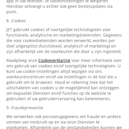
app in uw telefoon- of tabletinstellingen te weigeren.
Hierdoor ontvangt u echter ook geen bestelupdates via
push.
8.
Cookies
JET gebruikt cookies of soortgelijke technologieën voor
functionele, analytische en marketingdoeleinden. Gegevens
die voor cookiedoeleinden worden verwerkt, worden per
doel uitgesplitst (functioneel, analytisch of marketing) en
zijn afhankelijk van de voorkeuren die door u zijn ingesteld.
Raadpleeg onze
Cookieverklaring
voor meer informatie over
ons gebruik van cookies en/of soortgelijke technologieën. U
kunt uw cookie-instellingen altijd wijzigen via ons
voorkeurencentrum en/of uw instellingen in de tool die u
gebruikt om te browsen. Houd er rekening mee dat het
uitschakelen van cookies u de mogelijkheid kan ontzeggen
om bepaalde Diensten en/of functies op de website te
gebruiken of uw gebruikerservaring kan belemmeren.
9.
Fraudepreventie
We verwerken ook persoonsgegevens om fraude en andere
vormen van misbruik op en via onze Diensten te
voorkomen. Afhankelijk van de omstandigheden kunnen we