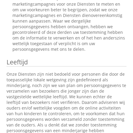
marketingcampagnes voor onze Diensten te meten en
om uw voorkeuren beter te begrijpen, zodat we onze
marketingcampagnes en Diensten dienovereenkomstig
kunnen aanpassen. Waar we dergelijke
persoonsgegevens hebben ontvangen, hebben we
gecontroleerd of deze derden uw toestemming hebben
om de informatie te verwerken en of het hen anderszins
wettelijk toegestaan of verplicht is om uw
persoonsgegevens met ons te delen.
Leeftijd
Onze Diensten zijn niet bedoeld voor personen die door de
toepasselijke lokale wetgeving zijn gedefinieerd als
minderjarig, noch zijn we van plan om persoonsgegevens te
verzamelen van bezoekers die jonger zijn dan de
vastgestelde wettelijke leeftijd. We kunnen echter de
leeftijd van bezoekers niet verifiëren. Daarom adviseren wij
ouders en/of wettelijke voogden om de online activiteiten
van hun kinderen te controleren, om te voorkomen dat hun
persoonsgegevens worden verzameld zonder toestemming
van de ouders. Als u denkt dat we zonder toestemming
persoonsgegevens van een minderjarige hebben