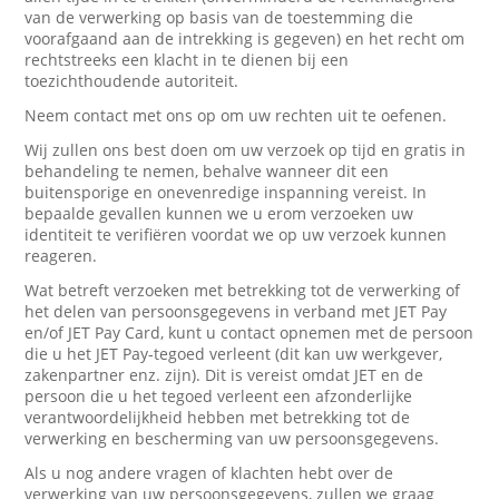
van de verwerking op basis van de toestemming die
voorafgaand aan de intrekking is gegeven) en het recht om
rechtstreeks een klacht in te dienen bij een
toezichthoudende autoriteit.
Neem contact met ons op om uw rechten uit te oefenen.
Wij zullen ons best doen om uw verzoek op tijd en gratis in
behandeling te nemen, behalve wanneer dit een
buitensporige en onevenredige inspanning vereist. In
bepaalde gevallen kunnen we u erom verzoeken uw
identiteit te verifiëren voordat we op uw verzoek kunnen
reageren.
Wat betreft verzoeken met betrekking tot de verwerking of
het delen van persoonsgegevens in verband met JET Pay
en/of JET Pay Card, kunt u contact opnemen met de persoon
die u het JET Pay-tegoed verleent (dit kan uw werkgever,
zakenpartner enz. zijn). Dit is vereist omdat JET en de
persoon die u het tegoed verleent een afzonderlijke
verantwoordelijkheid hebben met betrekking tot de
verwerking en bescherming van uw persoonsgegevens.
Als u nog andere vragen of klachten hebt over de
verwerking van uw persoonsgegevens, zullen we graag