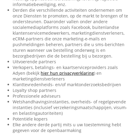
informatiebeveiliging, enz.
Derden die verschillende activiteiten ondernemen om
onze Diensten te promoten, op de markt te brengen of te
ondersteunen. Daaronder vallen onder andere
socialemediaplatforms zoals Facebook, buitenlandse
klantenservicemedewerkers, marketingdienstverleners,
eCRM-partners die onze marketing-e-mails en
pushmeldingen beheren, partners die u sms-berichten
sturen wanneer uw bestelling onderweg is en
bezorgbedrijven die de bestelling bij u bezorgen.
Uitvoerende partners
Verkopers, betalings- en kaartserviceproviders zoals
Adyen (bekijk
hier hun privacyverklaring
) en
marketingdienstverleners
Klanttevredenheids- en/of marktonderzoeksbedrijven
Loyalty shop partners
Professionele adviseurs
Wetshandhavingsinstanties, overheids- of regelgevende
instanties (inclusief verzekeringsmaatschappijen, visum-
en belastingautoriteiten)
Potentiële kopers
Elke andere derde partij mits u uw toestemming hebt
gegeven voor de openbaarmaking