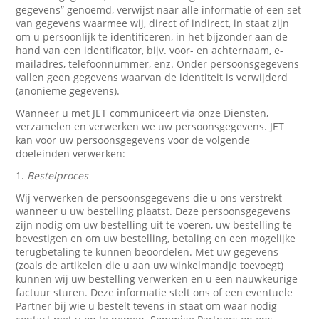
gegevens” genoemd, verwijst naar alle informatie of een set
van gegevens waarmee wij, direct of indirect, in staat zijn
om u persoonlijk te identificeren, in het bijzonder aan de
hand van een identificator, bijv. voor- en achternaam, e-
mailadres, telefoonnummer, enz. Onder persoonsgegevens
vallen geen gegevens waarvan de identiteit is verwijderd
(anonieme gegevens).
Wanneer u met JET communiceert via onze Diensten,
verzamelen en verwerken we uw persoonsgegevens. JET
kan voor uw persoonsgegevens voor de volgende
doeleinden verwerken:
1.
Bestelproces
Wij verwerken de persoonsgegevens die u ons verstrekt
wanneer u uw bestelling plaatst. Deze persoonsgegevens
zijn nodig om uw bestelling uit te voeren, uw bestelling te
bevestigen en om uw bestelling, betaling en een mogelijke
terugbetaling te kunnen beoordelen. Met uw gegevens
(zoals de artikelen die u aan uw winkelmandje toevoegt)
kunnen wij uw bestelling verwerken en u een nauwkeurige
factuur sturen. Deze informatie stelt ons of een eventuele
Partner bij wie u bestelt tevens in staat om waar nodig