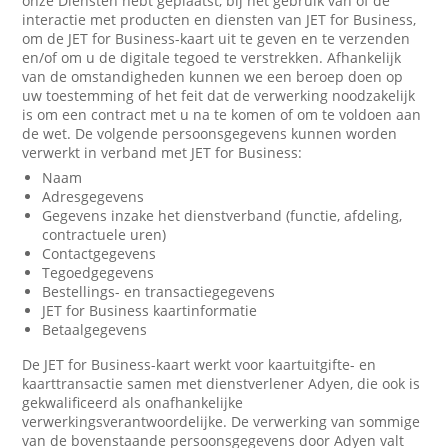
onze Diensten hebt geplaatst, bij het gebruik van of de
interactie met producten en diensten van JET for Business,
om de JET for Business-kaart uit te geven en te verzenden
en/of om u de digitale tegoed te verstrekken. Afhankelijk
van de omstandigheden kunnen we een beroep doen op
uw toestemming of het feit dat de verwerking noodzakelijk
is om een contract met u na te komen of om te voldoen aan
de wet. De volgende persoonsgegevens kunnen worden
verwerkt in verband met JET for Business:
Naam
Adresgegevens
Gegevens inzake het dienstverband (functie, afdeling,
contractuele uren)
Contactgegevens
Tegoedgegevens
Bestellings- en transactiegegevens
JET for Business kaartinformatie
Betaalgegevens
De JET for Business-kaart werkt voor kaartuitgifte- en
kaarttransactie samen met dienstverlener Adyen, die ook is
gekwalificeerd als onafhankelijke
verwerkingsverantwoordelijke. De verwerking van sommige
van de bovenstaande persoonsgegevens door Adyen valt