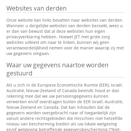
Websites van derden
Onze website kan links bevatten naar websites van derden.
Wanneer u dergelijke websites van derden bezoekt, wees u
er dan van bewust dat al deze websites hun eigen
privacyverklaring hebben. Hoewel JET met grote zorg
websites uitkiest om naar te linken, kunnen wij geen
verantwoordelijkheid nemen voor de manier waarop zij met
uw gegevens omgaan.
Waar uw gegevens naartoe worden
gestuurd
Als u zich in de Europese Economische Ruimte (EER), Israël,
Australië, Nieuw-Zeeland of Canada bevindt, houd er dan
rekening mee dat we uw persoonsgegevens kunnen
verwerken en/of overdragen buiten de EER Israël, Australië,
Nieuw-Zeeland en Canada. Dat kan inhouden dat de
gegevens worden overgebracht naar of toegankelijk zijn
vanuit andere rechtsgebieden die misschien niet hetzelfde
niveau van bescherming bieden als uw lokale wetgeving
en/of wetgeving betreffende gegevensbescherming (“Niet-