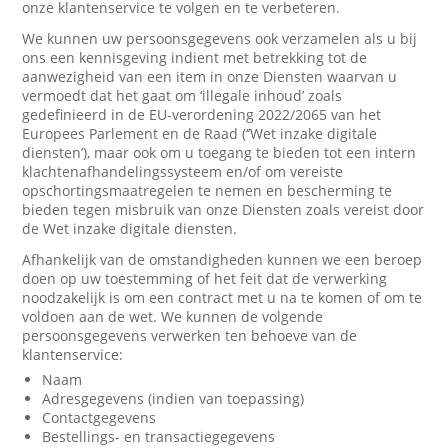
onze klantenservice te volgen en te verbeteren.
We kunnen uw persoonsgegevens ook verzamelen als u bij
ons een kennisgeving indient met betrekking tot de
aanwezigheid van een item in onze Diensten waarvan u
vermoedt dat het gaat om ‘illegale inhoud’ zoals
gedefinieerd in de EU-verordening 2022/2065 van het
Europees Parlement en de Raad (‘’Wet inzake digitale
diensten’), maar ook om u toegang te bieden tot een intern
klachtenafhandelingssysteem en/of om vereiste
opschortingsmaatregelen te nemen en bescherming te
bieden tegen misbruik van onze Diensten zoals vereist door
de Wet inzake digitale diensten.
Afhankelijk van de omstandigheden kunnen we een beroep
doen op uw toestemming of het feit dat de verwerking
noodzakelijk is om een contract met u na te komen of om te
voldoen aan de wet. We kunnen de volgende
persoonsgegevens verwerken ten behoeve van de
klantenservice:
Naam
Adresgegevens (indien van toepassing)
Contactgegevens
Bestellings- en transactiegegevens