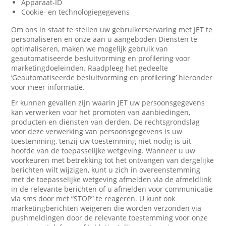
Apparaat-ID
Cookie- en technologiegegevens
Om ons in staat te stellen uw gebruikerservaring met JET te
personaliseren en onze aan u aangeboden Diensten te
optimaliseren, maken we mogelijk gebruik van
geautomatiseerde besluitvorming en profilering voor
marketingdoeleinden. Raadpleeg het gedeelte
‘Geautomatiseerde besluitvorming en profilering’ hieronder
voor meer informatie.
Er kunnen gevallen zijn waarin JET uw persoonsgegevens
kan verwerken voor het promoten van aanbiedingen,
producten en diensten van derden. De rechtsgrondslag
voor deze verwerking van persoonsgegevens is uw
toestemming, tenzij uw toestemming niet nodig is uit
hoofde van de toepasselijke wetgeving. Wanneer u uw
voorkeuren met betrekking tot het ontvangen van dergelijke
berichten wilt wijzigen, kunt u zich in overeenstemming
met de toepasselijke wetgeving afmelden via de afmeldlink
in de relevante berichten of u afmelden voor communicatie
via sms door met “STOP” te reageren. U kunt ook
marketingberichten weigeren die worden verzonden via
pushmeldingen door de relevante toestemming voor onze