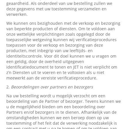
geaardheid. Als onderdeel van uw bestelling zullen we
deze gegevens met uw toestemming verzamelen en
verwerken.
We kunnen ons bezighouden met de verkoop en bezorging
van beperkte producten of diensten. Om te voldoen aan
onze wettelijke verplichtingen zoals opgelegd door de
toepasselijke wetgeving kunnen wij verificatieprocedures
toepassen voor de verkoop en bezorging van deze
producten, met inbegrip van uw leeftijds- en
identiteitscontrole. Voor dit doel kunnen we u vragen om
een geldig, door de overheid uitgegeven
identificatiedocument te tonen en JET is niet verplicht om
z’n Diensten uit te voeren en te voltooien als u niet
meewerkt aan de vereiste verificatieprocedure.
2.
Beoordelingen over partners en bezorgers
Na uw bestelling wordt u mogelijk verzocht om een
beoordeling van de Partner of bezorger. Tevens kunnen we
u de mogelijkheid bieden om een beoordeling over
Partners en/of bezorgers in te dienen. Afhankelijk van de
omstandigheden kunnen we een beroep doen op uw
toestemming of het feit dat de verwerking noodzakelijk is
om een contract met u na te komen of om te voldoen aan