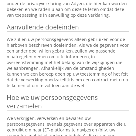
onder de privacyverklaring van Adyen, die hier kan worden
bekeken en we raden u aan om deze te lezen omdat deze
van toepassing is in aanvulling op deze Verklaring.
Aanvullende doeleinden
We zullen uw persoonsgegevens alleen gebruiken voor de
hierboven beschreven doeleinden. Als we de gegevens voor
een ander doel willen gebruiken, zullen we passende
maatregelen nemen om u te informeren, in
overeenstemming met het belang van de wijzigingen die
we aanbrengen. Afhankelijk van de omstandigheden
kunnen we een beroep doen op uw toestemming of het feit
dat de verwerking noodzakelijk is om een contract met u na
te komen of om te voldoen aan de wet.
Hoe we uw persoonsgegevens
verzamelen
We verkrijgen, verwerken en bewaren uw
persoonsgegevens, evenals gegevens over apparaten die u
gebruikt om naar JET-platforms te navigeren (bijv. uw
computer, mobiel of andere middelen), die u aan ons