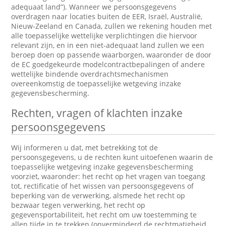
adequaat land”). Wanneer we persoonsgegevens
overdragen naar locaties buiten de EER, Israël, Australië,
Nieuw-Zeeland en Canada, zullen we rekening houden met
alle toepasselijke wettelijke verplichtingen die hiervoor
relevant zijn, en in een niet-adequaat land zullen we een
beroep doen op passende waarborgen, waaronder de door
de EC goedgekeurde modelcontractbepalingen of andere
wettelijke bindende overdrachtsmechanismen
overeenkomstig de toepasselijke wetgeving inzake
gegevensbescherming.
Rechten, vragen of klachten inzake
persoonsgegevens
Wij informeren u dat, met betrekking tot de
persoonsgegevens, u de rechten kunt uitoefenen waarin de
toepasselijke wetgeving inzake gegevensbescherming
voorziet, waaronder: het recht op het vragen van toegang
tot, rectificatie of het wissen van persoonsgegevens of
beperking van de verwerking, alsmede het recht op
bezwaar tegen verwerking, het recht op
gegevensportabiliteit, het recht om uw toestemming te
allen tijde in te trekken (onverminderd de rechtmatigheid