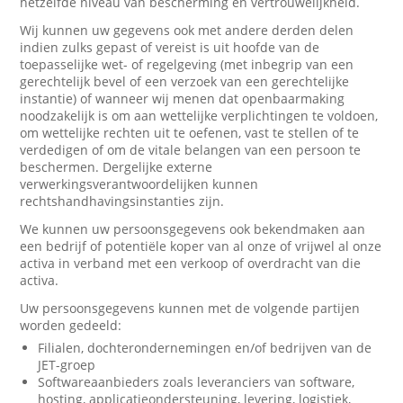
hetzelfde niveau van bescherming en vertrouwelijkheid.
Wij kunnen uw gegevens ook met andere derden delen
indien zulks gepast of vereist is uit hoofde van de
toepasselijke wet- of regelgeving (met inbegrip van een
gerechtelijk bevel of een verzoek van een gerechtelijke
instantie) of wanneer wij menen dat openbaarmaking
noodzakelijk is om aan wettelijke verplichtingen te voldoen,
om wettelijke rechten uit te oefenen, vast te stellen of te
verdedigen of om de vitale belangen van een persoon te
beschermen. Dergelijke externe
verwerkingsverantwoordelijken kunnen
rechtshandhavingsinstanties zijn.
We kunnen uw persoonsgegevens ook bekendmaken aan
een bedrijf of potentiële koper van al onze of vrijwel al onze
activa in verband met een verkoop of overdracht van die
activa.
Uw persoonsgegevens kunnen met de volgende partijen
worden gedeeld:
Filialen, dochterondernemingen en/of bedrijven van de
JET-groep
Softwareaanbieders zoals leveranciers van software,
hosting, applicatieondersteuning, levering, logistiek,